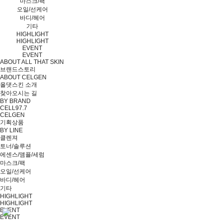
마스크/팩
오일/선케어
바디/헤어
기타
HIGHLIGHT
HIGHLIGHT
EVENT
EVENT
ABOUT ALL THAT SKIN
브랜드스토리
ABOUT CELGEN
올댓스킨 소개
찾아오시는 길
BY BRAND
CELL97.7
CELGEN
기획상품
BY LINE
클렌져
토너/솔루션
에센스/앰플/세럼
마스크/팩
오일/선케어
바디/헤어
기타
HIGHLIGHT
HIGHLIGHT
EVENT
EVENT