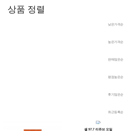
상품 정렬
낮은가격순
높은가격순
판매많은순
평점높은순
후기많은순
최근등록순
셀 97.7 리쥬브 오일