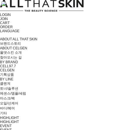
LOGIN
JOIN
CART
ORDER
LANGUAGE
ABOUT ALL THAT SKIN
브랜드스토리
ABOUT CELGEN
올댓스킨 소개
찾아오시는 길
BY BRAND
CELL97.7
CELGEN
기획상품
BY LINE
클렌져
토너/솔루션
에센스/앰플/세럼
마스크/팩
오일/선케어
바디/헤어
기타
HIGHLIGHT
HIGHLIGHT
EVENT