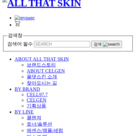
검색창
검색어 필수
검색
ABOUT ALL THAT SKIN
브랜드스토리
ABOUT CELGEN
올댓스킨 소개
찾아오시는 길
BY BRAND
CELL97.7
CELGEN
기획상품
BY LINE
클렌져
토너/솔루션
에센스/앰플/세럼