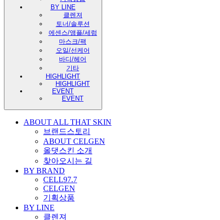
BY LINE
클렌져
토너/솔루션
에센스/앰플/세럼
마스크/팩
오일/선케어
바디/헤어
기타
HIGHLIGHT
HIGHLIGHT
EVENT
EVENT
ABOUT ALL THAT SKIN
브랜드스토리
ABOUT CELGEN
올댓스킨 소개
찾아오시는 길
BY BRAND
CELL97.7
CELGEN
기획상품
BY LINE
클렌져