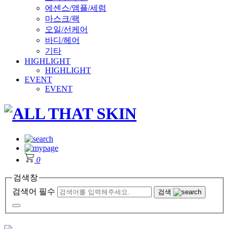
에센스/앰플/세럼
마스크/팩
오일/선케어
바디/헤어
기타
HIGHLIGHT
HIGHLIGHT
EVENT
EVENT
0
검색창
검색어 필수
검색