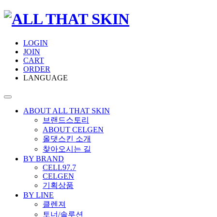
LOGIN
JOIN
CART
ORDER
LANGUAGE
ABOUT ALL THAT SKIN
브랜드스토리
ABOUT CELGEN
올댓스킨 소개
찾아오시는 길
BY BRAND
CELL97.7
CELGEN
기획상품
BY LINE
클렌져
토너/솔루션