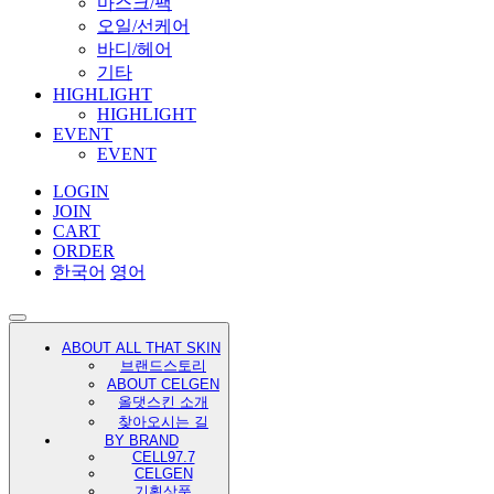
마스크/팩
오일/선케어
바디/헤어
기타
HIGHLIGHT
HIGHLIGHT
EVENT
EVENT
LOGIN
JOIN
CART
ORDER
한국어
영어
ABOUT ALL THAT SKIN
브랜드스토리
ABOUT CELGEN
올댓스킨 소개
찾아오시는 길
BY BRAND
CELL97.7
CELGEN
기획상품