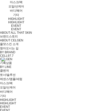
마스크/팩
오일/선케어
바디/헤어
기타
HIGHLIGHT
HIGHLIGHT
EVENT
EVENT
ABOUT ALL THAT SKIN
브랜드스토리
ABOUT CELGEN
올댓스킨 소개
찾아오시는 길
BY BRAND
CELL97.7
CELGEN
기획상품
BY LINE
클렌져
토너/솔루션
에센스/앰플/세럼
마스크/팩
오일/선케어
바디/헤어
기타
HIGHLIGHT
HIGHLIGHT
EVENT
EVENT