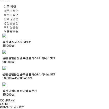
상품 정렬
낮은가격순
높은가격순
판매많은순
평점높은순
후기많은순
최근등록순
셀젠 펄 모이스춰 솔루션
45,000₩
셀젠 셀발란싱 솔루션 플러스&마이너스 SET
98,000₩
셀젠 셀발란싱 솔루션 플러스&마이너스 SET
50,000₩
45,000₩
10%
셀젠 이펙티브 바이탈 솔루션
35,000₩
COMPANY
GUIDE
PRIVACY POLICY