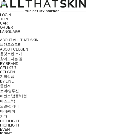
LOGIN
JOIN
CART
ORDER
LANGUAGE
ABOUT ALL THAT SKIN
브랜드스토리
ABOUT CELGEN
올댓스킨 소개
찾아오시는 길
BY BRAND
CELL97.7
CELGEN
기획상품
BY LINE
클렌져
토너/솔루션
에센스/앰플/세럼
마스크/팩
오일/선케어
바디/헤어
기타
HIGHLIGHT
HIGHLIGHT
EVENT
EVENT