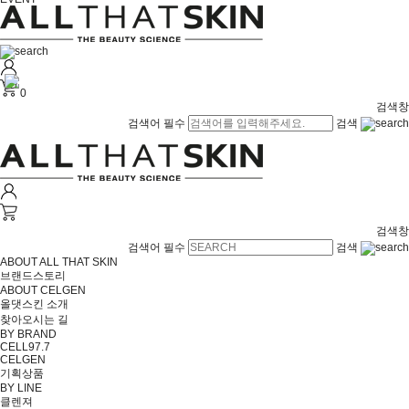
0
검색창
검색어 필수
검색
검색창
검색어 필수
검색
ABOUT ALL THAT SKIN
브랜드스토리
ABOUT CELGEN
올댓스킨 소개
찾아오시는 길
BY BRAND
CELL97.7
CELGEN
기획상품
BY LINE
클렌져