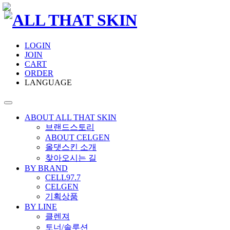
LOGIN
JOIN
CART
ORDER
LANGUAGE
ABOUT ALL THAT SKIN
브랜드스토리
ABOUT CELGEN
올댓스킨 소개
찾아오시는 길
BY BRAND
CELL97.7
CELGEN
기획상품
BY LINE
클렌져
토너/솔루션