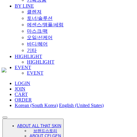
BY LINE
클렌져
토너/솔루션
에센스/앰플/세럼
마스크/팩
오일/선케어
바디/헤어
기타
HIGHLIGHT
HIGHLIGHT
EVENT
EVENT
LOGIN
JOIN
CART
ORDER
Korean (South Korea)
English (United States)
ABOUT ALL THAT SKIN
브랜드스토리
ABOUT CELGEN