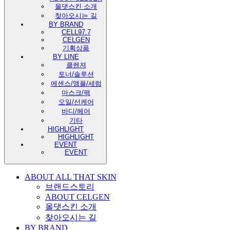
올댓스킨 소개
찾아오시는 길
BY BRAND
CELL97.7
CELGEN
기획상품
BY LINE
클렌져
토너/솔루션
에센스/앰플/세럼
마스크/팩
오일/선케어
바디/헤어
기타
HIGHLIGHT
HIGHLIGHT
EVENT
EVENT
ABOUT ALL THAT SKIN
브랜드스토리
ABOUT CELGEN
올댓스킨 소개
찾아오시는 길
BY BRAND