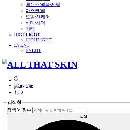
에센스/앰플/세럼
마스크/팩
오일/선케어
바디/헤어
기타
HIGHLIGHT
HIGHLIGHT
EVENT
EVENT
0
검색창
검색어 필수
검색