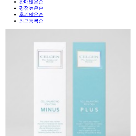
판매많은순
평점높은순
후기많은순
최근등록순