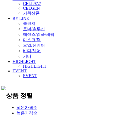
CELL97.7
CELGEN
기획상품
BY LINE
클렌져
토너/솔루션
에센스/앰플/세럼
마스크/팩
오일/선케어
바디/헤어
기타
HIGHLIGHT
HIGHLIGHT
EVENT
EVENT
상품 정렬
낮은가격순
높은가격순