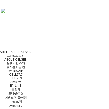
ABOUT ALL THAT SKIN
브랜드스토리
ABOUT CELGEN
올댓스킨 소개
찾아오시는 길
BY BRAND
CELL97.7
CELGEN
기획상품
BY LINE
클렌져
토너/솔루션
에센스/앰플/세럼
마스크/팩
오일/선케어