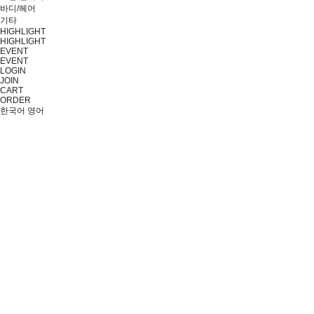
바디/헤어
기타
HIGHLIGHT
HIGHLIGHT
EVENT
EVENT
LOGIN
JOIN
CART
ORDER
한국어
영어