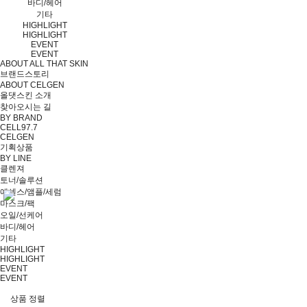
바디/헤어
기타
HIGHLIGHT
HIGHLIGHT
EVENT
EVENT
ABOUT ALL THAT SKIN
브랜드스토리
ABOUT CELGEN
올댓스킨 소개
찾아오시는 길
BY BRAND
CELL97.7
CELGEN
기획상품
BY LINE
클렌져
토너/솔루션
에센스/앰플/세럼
마스크/팩
오일/선케어
바디/헤어
기타
HIGHLIGHT
HIGHLIGHT
EVENT
EVENT
상품 정렬