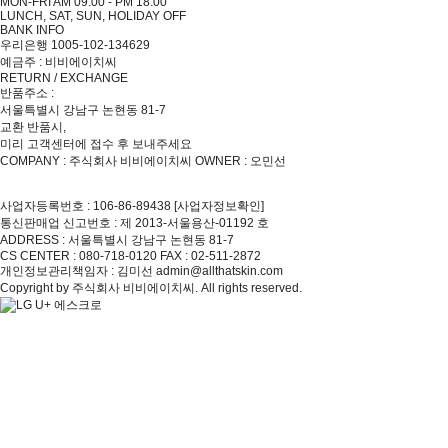
MON-FRI AM 09:00 - PM 18:00
LUNCH, SAT, SUN, HOLIDAY OFF
BANK INFO
우리은행 1005-102-134629
예금주 : 비비에이치씨
RETURN / EXCHANGE
반품주소 :
서울특별시 강남구 논현동 81-7
교환 반품시,
미리 고객센터에 접수 후 보내주세요
COMPANY : 주식회사 비비에이치씨
OWNER : 오민선
사업자등록번호 : 106-86-89438
[사업자정보확인]
통신판매업 신고번호 : 제 2013-서울용산-01192 호
ADDRESS : 서울특별시 강남구 논현동 81-7
CS CENTER : 080-718-0120
FAX : 02-511-2872
개인정보관리책임자 : 김미선 admin@allthatskin.com
Copyright by 주식회사 비비에이치씨. All rights reserved.