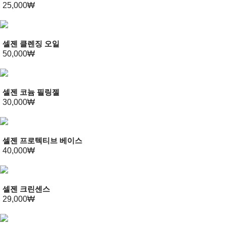
25,000₩
셀젠 클렌징 오일
50,000₩
셀젠 코늄 필링젤
30,000₩
셀젠 프로텍티브 베이스
40,000₩
셀젠 크린센스
29,000₩