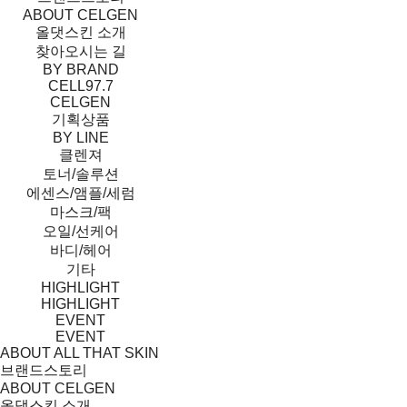
ABOUT CELGEN
올댓스킨 소개
찾아오시는 길
BY BRAND
CELL97.7
CELGEN
기획상품
BY LINE
클렌져
토너/솔루션
에센스/앰플/세럼
마스크/팩
오일/선케어
바디/헤어
기타
HIGHLIGHT
HIGHLIGHT
EVENT
EVENT
ABOUT ALL THAT SKIN
브랜드스토리
ABOUT CELGEN
올댓스킨 소개