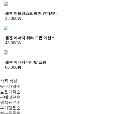
셀젠 어드밴스드 헤어 컨디셔너
18,000₩
셀젠 에너지 워터 드롭 에센스
48,000₩
셀젠 에너지 바이탈 크림
60,000₩
상품 정렬
낮은가격순
높은가격순
판매많은순
평점높은순
후기많은순
최근등록순