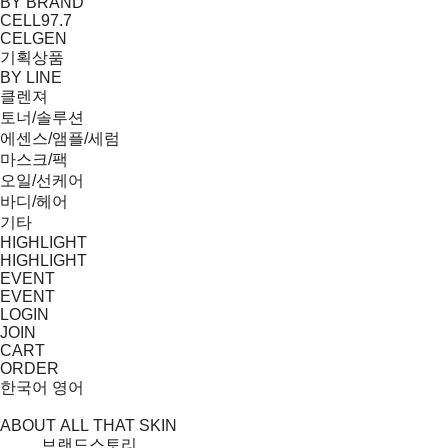
BY BRAND
CELL97.7
CELGEN
기획상품
BY LINE
클렌져
토너/솔루션
에센스/앰플/세럼
마스크/팩
오일/선케어
바디/헤어
기타
HIGHLIGHT
HIGHLIGHT
EVENT
EVENT
LOGIN
JOIN
CART
ORDER
한국어
영어
ABOUT ALL THAT SKIN
브랜드스토리