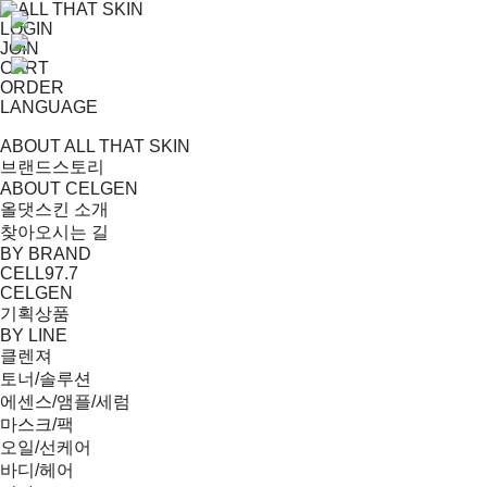
LOGIN
JOIN
CART
ORDER
LANGUAGE
ABOUT ALL THAT SKIN
브랜드스토리
ABOUT CELGEN
올댓스킨 소개
찾아오시는 길
BY BRAND
CELL97.7
CELGEN
기획상품
BY LINE
클렌져
토너/솔루션
에센스/앰플/세럼
마스크/팩
오일/선케어
바디/헤어