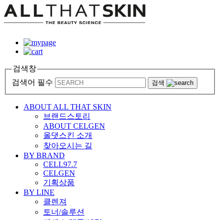
검색창
검색어 필수
검색
ABOUT ALL THAT SKIN
브랜드스토리
ABOUT CELGEN
올댓스킨 소개
찾아오시는 길
BY BRAND
CELL97.7
CELGEN
기획상품
BY LINE
클렌져
토너/솔루션