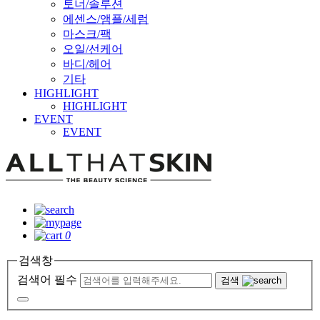
토너/솔루션
에센스/앰플/세럼
마스크/팩
오일/선케어
바디/헤어
기타
HIGHLIGHT
HIGHLIGHT
EVENT
EVENT
0
검색창
검색어 필수
검색