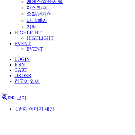
에센스/앰플/세럼
마스크/팩
오일/선케어
바디/헤어
기타
HIGHLIGHT
HIGHLIGHT
EVENT
EVENT
LOGIN
JOIN
CART
ORDER
한국어
영어
확대보기
1번째 이미지 새창