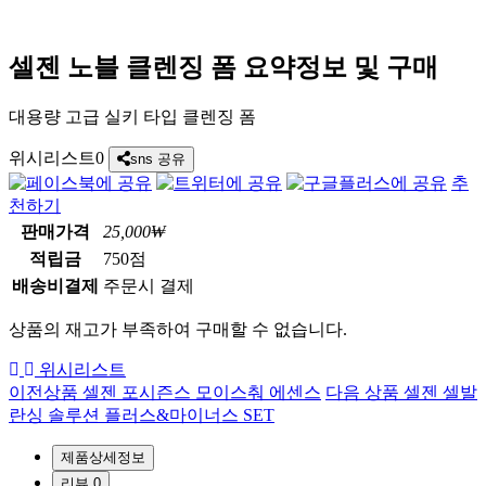
셀젠 노블 클렌징 폼
요약정보 및 구매
대용량 고급 실키 타입 클렌징 폼
위시리스트
0
sns 공유
추
천하기
판매가격
25,000₩
적립금
750점
배송비결제
주문시 결제
상품의 재고가 부족하여 구매할 수 없습니다.
위시리스트
이전상품
셀젠 포시즌스 모이스춰 에센스
다음 상품
셀젠 셀발
란싱 솔루션 플러스&마이너스 SET
제품상세정보
리뷰
0