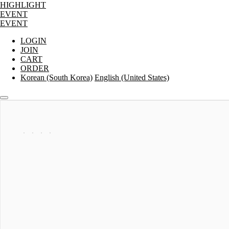
HIGHLIGHT
EVENT
EVENT
LOGIN
JOIN
CART
ORDER
Korean (South Korea)
English (United States)