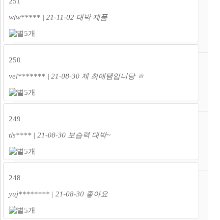
251
wlw***** | 21-11-02
대박 제품
250
vel******* | 21-08-30
제 최애탬입니당 ㅎ
249
tls**** | 21-08-30
보습력 대박~
248
yuj******** | 21-08-30
좋아요