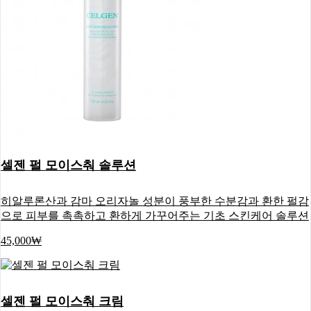
셀젠 펄 모이스춰 솔루션
히알루론산과 감마 오리자놀 성분이 풍부한 수분감과 환한 펄감
으로 피부를 촉촉하고 환하게 가꾸어주는 기초 스킨케어 솔루션
45,000₩
셀젠 펄 모이스춰 크림