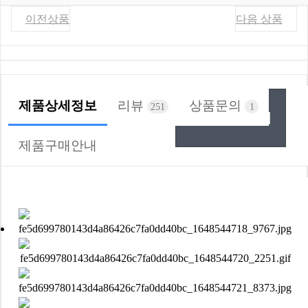
이전상품
다음 상품
제품상세정보
리뷰
상품문의
251
1
사용후기 쓰기
제품구매안내