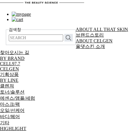
ABOUT ALL THAT SKIN
검색창
브랜드스토리
ABOUT CELGEN
올댓스킨 소개
찾아오시는 길
BY BRAND
CELL97.7
CELGEN
기획상품
BY LINE
클렌져
토너/솔루션
에센스/앰플/세럼
마스크/팩
오일/선케어
바디/헤어
기타
HIGHLIGHT