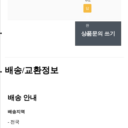
답
변
완
상품문의 쓰기
료
배송/교환정보
배송 안내
배송지역
- 전국