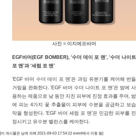
사진 = 이지에프바머
EGF바머(EGF BOMBER), ‘수더 데이 포 맨’, ‘수더 나이트
포 맨’과 ‘세럼 포 맨’
'EGF 바머 수더 데이 포 맨'은 과잉 유분기를 케어해 번들
거림을 완화한다. 'EGF 바머 수더 나이트 포 맨'은 밤에 사
용하는 제품으로 낮 동안 지친 피부에 진정 효과를 주며, 밤
에 피는 4가지 꽃 추출물이 피부에 수분을 공급하고 보습
막을 형성한다. 'EGF 바머 세럼 포 맨'은 민감한 피부를 진
정시키고 유수분 밸런스를 케어한다.
[이 게시물은 님에 의해 2021-09-03 17:54:22 event에서 이동 됨]