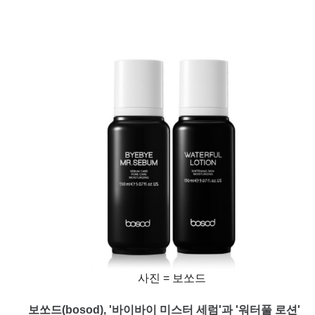
사진 = 보쏘드
보쏘드(bosod), '바이바이 미스터 세럼'과 '워터풀 로션'