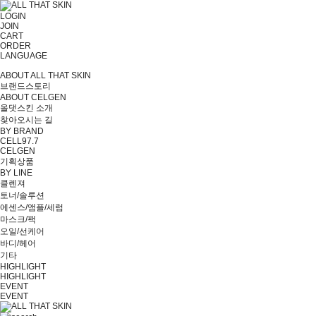
LOGIN
JOIN
CART
ORDER
LANGUAGE
ABOUT ALL THAT SKIN
브랜드스토리
ABOUT CELGEN
올댓스킨 소개
찾아오시는 길
BY BRAND
CELL97.7
CELGEN
기획상품
BY LINE
클렌져
토너/솔루션
에센스/앰플/세럼
마스크/팩
오일/선케어
바디/헤어
기타
HIGHLIGHT
HIGHLIGHT
EVENT
EVENT