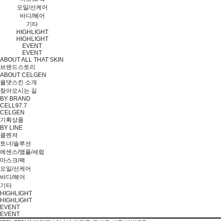
오일/선케어
바디/헤어
기타
HIGHLIGHT
HIGHLIGHT
EVENT
EVENT
ABOUT ALL THAT SKIN
브랜드스토리
ABOUT CELGEN
올댓스킨 소개
찾아오시는 길
BY BRAND
CELL97.7
CELGEN
기획상품
BY LINE
클렌져
토너/솔루션
에센스/앰플/세럼
마스크/팩
오일/선케어
바디/헤어
기타
HIGHLIGHT
HIGHLIGHT
EVENT
EVENT