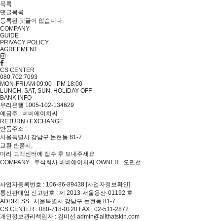
목록
댓글목록
등록된 댓글이 없습니다.
COMPANY
GUIDE
PRIVACY POLICY
AGREEMENT
CS CENTER
080.702.7093
MON-FRI AM 09:00 - PM 18:00
LUNCH, SAT, SUN, HOLIDAY OFF
BANK INFO
우리은행 1005-102-134629
예금주 : 비비에이치씨
RETURN / EXCHANGE
반품주소 :
서울특별시 강남구 논현동 81-7
교환 반품시,
미리 고객센터에 접수 후 보내주세요
COMPANY : 주식회사 비비에이치씨
OWNER : 오민선
사업자등록번호 : 106-86-89438
[사업자정보확인]
통신판매업 신고번호 : 제 2013-서울용산-01192 호
ADDRESS : 서울특별시 강남구 논현동 81-7
CS CENTER : 080-718-0120
FAX : 02-511-2872
개인정보관리책임자 : 김미선 admin@allthatskin.com