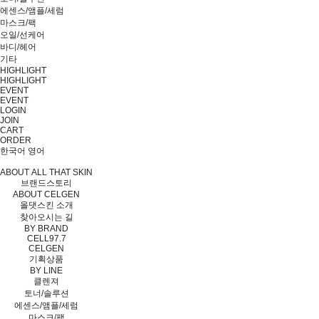
에센스/앰플/세럼
마스크/팩
오일/선케어
바디/헤어
기타
HIGHLIGHT
HIGHLIGHT
EVENT
EVENT
LOGIN
JOIN
CART
ORDER
한국어
영어
ABOUT ALL THAT SKIN
브랜드스토리
ABOUT CELGEN
올댓스킨 소개
찾아오시는 길
BY BRAND
CELL97.7
CELGEN
기획상품
BY LINE
클렌져
토너/솔루션
에센스/앰플/세럼
마스크/팩