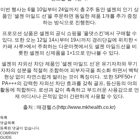
이번 행사는 6월 10일부터 24일까지 총 2주 동안 셀젠의 인기 상
품인 '셀젠 마일드 선'을 주문하면 동일한 제품 1개를 추가 증정
하는 방식으로 진행한다.
프로모션 상품은 셀젠의 공식 쇼핑몰 '올댓스킨'에서 구매할 수
있다. 또한 오는 12일 14시부터 19시까지 경리단길에 위치한 <
카페 사루>에서 주최하는 다운마켓에서도 셀젠 마일드선을 비
롯한 셀젠의 신제품을 1+1으로 만나볼 수 있다.
셀젠의 자외선 차단 제품인 '셀젠 마일드 선'은 유기자차와 무기
자차의 성분을 적절히 조합하여 피부자극을 최소화 하면서 백탁
현상 없이 자연스럽게 발리는 것이 특징이다. 또한 SPF50+ /
PA+++의 강력한 자외선 차단 효과를 갖춰 골프, 등산등의 야외
활동에 적합하다. 로션과 같이 촉촉하고 부드러운 사용감으로 언
제 어디서나 끈적임 없이 간편하게 사용할 수 있다.
출처 : 매경헬스(
http://www.mkhealth.co.kr)
목록
댓글목록
등록된 댓글이 없습니다.
COMPANY
GUIDE