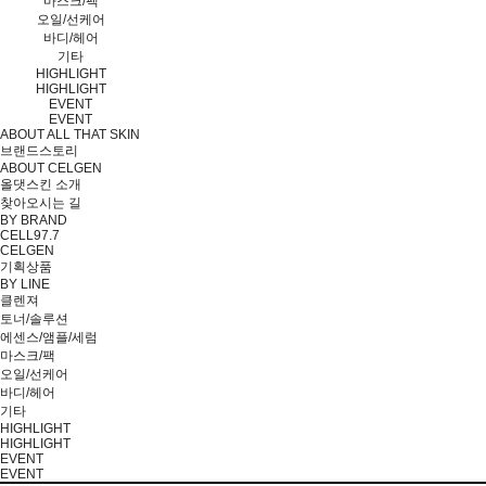
마스크/팩
오일/선케어
바디/헤어
기타
HIGHLIGHT
HIGHLIGHT
EVENT
EVENT
ABOUT ALL THAT SKIN
브랜드스토리
ABOUT CELGEN
올댓스킨 소개
찾아오시는 길
BY BRAND
CELL97.7
CELGEN
기획상품
BY LINE
클렌져
토너/솔루션
에센스/앰플/세럼
마스크/팩
오일/선케어
바디/헤어
기타
HIGHLIGHT
HIGHLIGHT
EVENT
EVENT