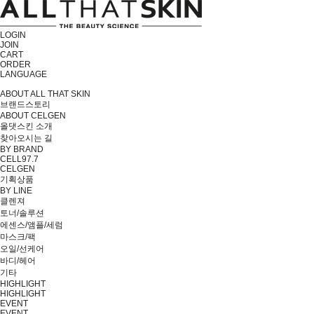
LOGIN
JOIN
CART
ORDER
LANGUAGE
ABOUT ALL THAT SKIN
브랜드스토리
ABOUT CELGEN
올댓스킨 소개
찾아오시는 길
BY BRAND
CELL97.7
CELGEN
기획상품
BY LINE
클렌져
토너/솔루션
에센스/앰플/세럼
마스크/팩
오일/선케어
바디/헤어
기타
HIGHLIGHT
HIGHLIGHT
EVENT
EVENT