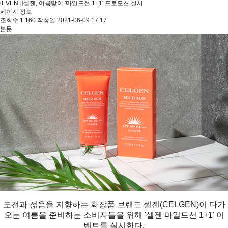
[EVENT]셀젠, 여름맞이 '마일드선 1+1' 프로모션 실시
페이지 정보
조회수
1,160
작성일
2021-06-09 17:17
본문
도전과 젊음을 지향하는 화장품 브랜드 셀젠(CELGEN)이 다가
오는 여름을 준비하는 소비자들을 위해 '셀젠 마일드선 1+1' 이
벤트를 실시한다.