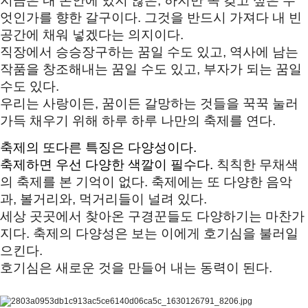
지금은 내 손안에 있지 않은, 
하지만 꼭 갖고 싶은 무
엇인가를 향한 갈구이다. 
그것을 반드시 가져다 내 빈 
공간에 채워 넣겠다는 의지이다. 
직장에서 승승장구하는 꿈일 수도 있고, 역사에 남는 
작품을 창조해내는 꿈일 수도 있고, 
부자가 되는 꿈일 
수도 있다. 
우리는 사랑이든, 꿈이든 갈망하는 것들을 꾹꾹 눌러 
가득 채우기 위해 
하루 하루 나만의 축제를 연다. 
축제의 또다른 특징은 다양성이다. 
축제하면 우선 다양한 색깔이 필수다. 
칙칙한 무채색
의 축제를 본 기억이 없다. 
축제에는 또 다양한 음악
과, 볼거리와, 먹거리들이 널려 있다. 
세상 곳곳에서 찾아온 구경꾼들도 다양하기는 마찬가
지다. 
축제의 다양성은 보는 이에게 호기심을 불러일
으킨다. 
호기심은 새로운 것을 만들어 내는 동력이 된다
. 