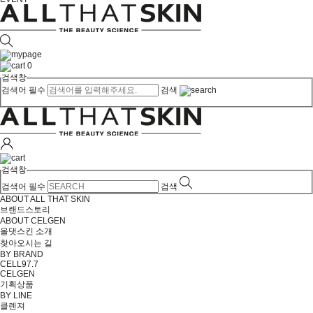
0
검색창
검색어 필수
검색
검색창
검색어 필수
검색
ABOUT ALL THAT SKIN
브랜드스토리
ABOUT CELGEN
올댓스킨 소개
찾아오시는 길
BY BRAND
CELL97.7
CELGEN
기획상품
BY LINE
클렌져