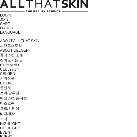
LOGIN
JOIN
CART
ORDER
LANGUAGE
ABOUT ALL THAT SKIN
브랜드스토리
ABOUT CELGEN
올댓스킨 소개
찾아오시는 길
BY BRAND
CELL97.7
CELGEN
기획상품
BY LINE
클렌져
토너/솔루션
에센스/앰플/세럼
마스크/팩
오일/선케어
바디/헤어
기타
HIGHLIGHT
HIGHLIGHT
EVENT
EVENT