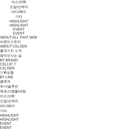
마스크/팩
오일/선케어
바디/헤어
기타
HIGHLIGHT
HIGHLIGHT
EVENT
EVENT
ABOUT ALL THAT SKIN
브랜드스토리
ABOUT CELGEN
올댓스킨 소개
찾아오시는 길
BY BRAND
CELL97.7
CELGEN
기획상품
BY LINE
클렌져
토너/솔루션
에센스/앰플/세럼
마스크/팩
오일/선케어
바디/헤어
기타
HIGHLIGHT
HIGHLIGHT
EVENT
EVENT