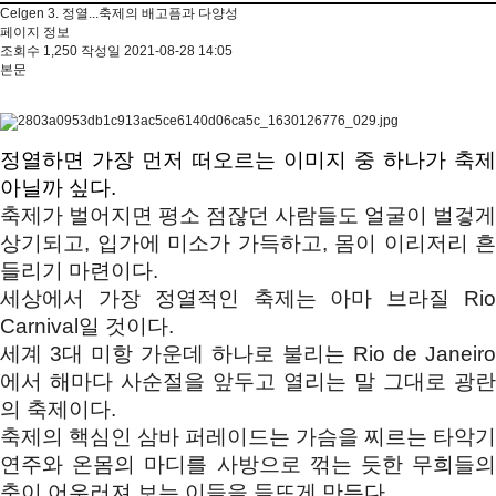
Celgen 3. 정열...축제의 배고픔과 다양성
페이지 정보
조회수
1,250
작성일
2021-08-28 14:05
본문
정열하면 가장 먼저 떠오르는 이미지 중 하나가 축제 
아닐까 싶다. 
축제가 벌어지면 평소 점잖던 사람들도 얼굴이 벌겋게 
상기되고, 입가에 미소가 가득하고, 
몸이 이리저리 흔
들리기 마련이다. 
세상에서 가장 정열적인 축제는 아마 브라질 Rio 
Carnival일 것이다. 
세계 3대 미항 가운데 하나로 불리는 Rio de Janeiro
에서 
해마다 사순절을 앞두고 열리는 말 그대로 광란
의 축제이다. 
축제의 핵심인 삼바 퍼레이드는 가슴을 찌르는 타악기 
연주와 
온몸의 마디를 사방으로 꺾는 듯한 무희들의
춤이 어우러져 보는 이들을 들뜨게 만든다. 