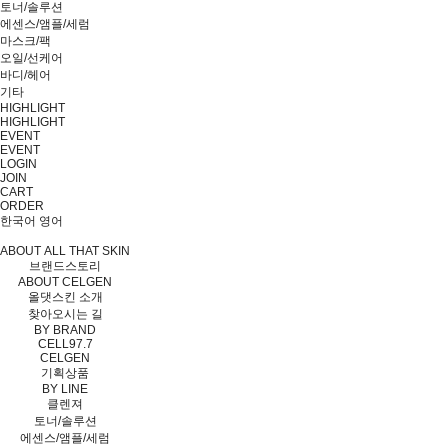
토너/솔루션
에센스/앰플/세럼
마스크/팩
오일/선케어
바디/헤어
기타
HIGHLIGHT
HIGHLIGHT
EVENT
EVENT
LOGIN
JOIN
CART
ORDER
한국어
영어
ABOUT ALL THAT SKIN
브랜드스토리
ABOUT CELGEN
올댓스킨 소개
찾아오시는 길
BY BRAND
CELL97.7
CELGEN
기획상품
BY LINE
클렌져
토너/솔루션
에센스/앰플/세럼