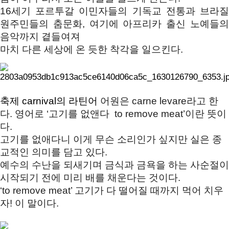
16세기 포르투갈 이민자들의 기독교 전통과 브라질 
원주민들의 춤문화, 
여기에 아프리카 출신 노예들의
음악까지 곁들여져 
마치 다른 세상에 온 듯한 착각을 일으킨다. 
축제 carnival의 라틴어
 어원은 carne
 lev
are라고 한
다
. 
영어로 ‘고기를 없앤다  to remove meat’이란 뜻이
다. 
고기를 없애다니 이게 무슨 소리인가 싶지만 실은 종
교적인 의미를 담고 있다. 
예수의 수난을 되새기며 금식과 금욕을 하는 사순절이 
시작되기 전에 미리 배를 채운다는 것이다. 
‘to remove meat’ 고기가 다 떨어질 때까지 먹어 치우
자! 이 말이다. 