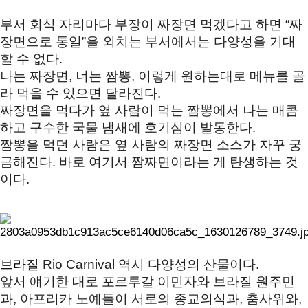
부서 회식 자리마다 부장이 짜장면 먹겠다고 하면 “짜
장면으로 통일”을 외치는 부서에서는 
다양성을 기대
할 수 없다. 
나는 짜장면, 너는 짬뽕, 이렇게 원하는대로 메뉴를 골
라 먹을 수 있으면 달라진다. 
짜장면을 먹다가 옆 사람이 먹는 짬뽕에서 나는 매콤
하고 구수한 국물 냄새에 
호기심이 발동한다.  
짬뽕을 먹던 사람은 옆 사람의 짜장면 소스가 자꾸 궁
금해진다. 
바로 여기서 짬짜면이라는 게 탄생하는 것
이다. 
브라
질 
Rio Carnival 
역시 다양성의
 산물이다. 
앞서 얘기한 대로 포르투갈 이민자와 브라질 원주민
과, 아프리카 노예들이 
서로의 종교의식과, 춤사위와, 