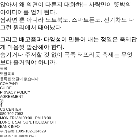
앉아서 왜 의견이 다른지 대화하는 사람만이 
뜻밖의 
아이디어를 얻게 된다. 
짬짜면 뿐 아니라 노트북도, 스마트폰도, 전기차도 다 
그런 원리에서 태어났다. 
그리고 배고픔과 다양성이 만들어 내는 정열은 축제답
게 마음껏 발산해야 한다. 
숨기거나 주저할 것 없이 폭죽 터뜨리듯 축제는 무엇
보다 즐거워야 하니까.
목록
댓글목록
등록된 댓글이 없습니다.
COMPANY
GUIDE
PRIVACY POLICY
AGREEMENT
CS CENTER
080.702.7093
MON-FRI AM 09:00 - PM 18:00
LUNCH, SAT, SUN, HOLIDAY OFF
BANK INFO
우리은행 1005-102-134629
예금주 : 비비에이치씨