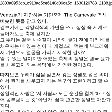
Venezia가 자랑하는 가면축제 The Carnevale 역시 
비슷한 뜻을 담고 있다. 
겉보기에는 각양각색의 가면을 쓰고 상상 속 세계로 
들어가보는 축제 같지만 
그 뿌리는 결국 사순절이 시작돼 굶기 전에 미리 배를 
채우자는 데 있는 셈이다. 
게걸스레 먹는게 부끄러워
서 가면으로 얼굴을 가리
기 시작한 걸까?  
알 수 없는 일이지만 어쨌든 축제의 정열은 결국 뭔가
를 채우고자 하는 욕망에서 기인한 것이었다. 
따져보면 우리가 삶을 살면서 갖는 정열도 
넒은 의미
에서 뭔가를 채우고자 하는 욕구의 표현이라고 할 수 
있다. 
정열적인 사랑은 ‘저 사람과 모든 순간을 함께 하고 싶
어 몸부림치는 것’ 아닌가. 
꿈과 관련한 정열도 마찬가
지다. 