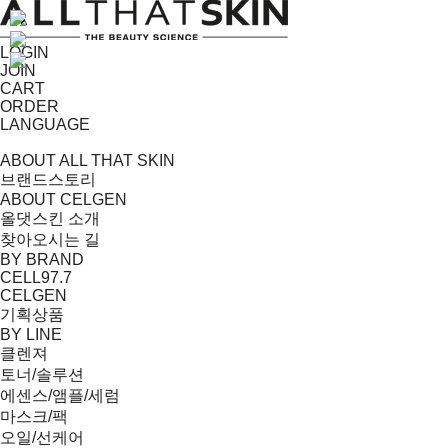
LOGIN
JOIN
CART
ORDER
LANGUAGE
ABOUT ALL THAT SKIN
브랜드스토리
ABOUT CELGEN
올댓스킨 소개
찾아오시는 길
BY BRAND
CELL97.7
CELGEN
기획상품
BY LINE
클렌져
토너/솔루션
에센스/앰플/세럼
마스크/팩
오일/선케어