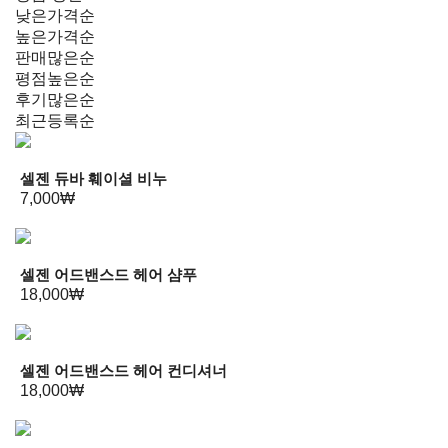
낮은가격순
높은가격순
판매많은순
평점높은순
후기많은순
최근등록순
셀젠 듀바 훼이셜 비누
7,000₩
셀젠 어드밴스드 헤어 샴푸
18,000₩
셀젠 어드밴스드 헤어 컨디셔너
18,000₩