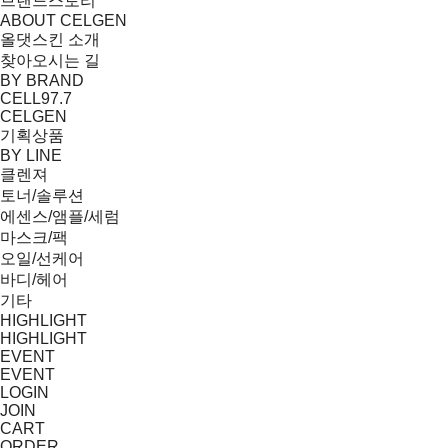
브랜드스토리
ABOUT CELGEN
올댓스킨 소개
찾아오시는 길
BY BRAND
CELL97.7
CELGEN
기획상품
BY LINE
클렌져
토너/솔루션
에센스/앰플/세럼
마스크/팩
오일/선케어
바디/헤어
기타
HIGHLIGHT
HIGHLIGHT
EVENT
EVENT
LOGIN
JOIN
CART
ORDER