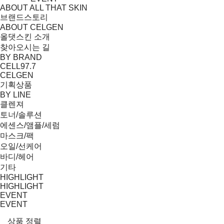
ABOUT ALL THAT SKIN
브랜드스토리
ABOUT CELGEN
올댓스킨 소개
찾아오시는 길
BY BRAND
CELL97.7
CELGEN
기획상품
BY LINE
클렌져
토너/솔루션
에센스/앰플/세럼
마스크/팩
오일/선케어
바디/헤어
기타
HIGHLIGHT
HIGHLIGHT
EVENT
EVENT
상품 정렬