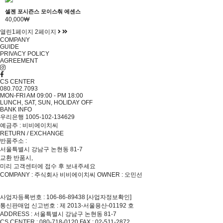
셀젠 포시즌스 모이스춰 에센스
40,000₩
열린
1
페이지
2
페이지
COMPANY
GUIDE
PRIVACY POLICY
AGREEMENT
CS CENTER
080.702.7093
MON-FRI AM 09:00 - PM 18:00
LUNCH, SAT, SUN, HOLIDAY OFF
BANK INFO
우리은행 1005-102-134629
예금주 : 비비에이치씨
RETURN / EXCHANGE
반품주소 :
서울특별시 강남구 논현동 81-7
교환 반품시,
미리 고객센터에 접수 후 보내주세요
COMPANY : 주식회사 비비에이치씨
OWNER : 오민선
사업자등록번호 : 106-86-89438
[사업자정보확인]
통신판매업 신고번호 : 제 2013-서울용산-01192 호
ADDRESS : 서울특별시 강남구 논현동 81-7
CS CENTER : 080-718-0120
FAX : 02-511-2872