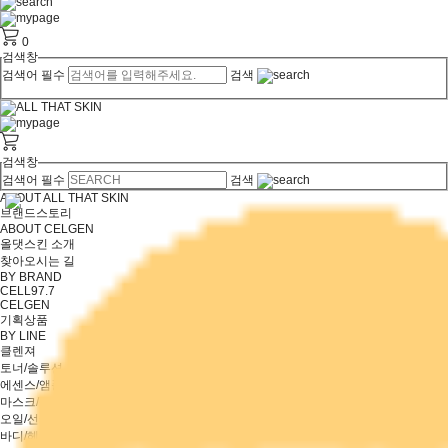
0
검색창
검색어 필수
검색
검색창
검색어 필수
검색
ABOUT ALL THAT SKIN
브랜드스토리
ABOUT CELGEN
올댓스킨 소개
찾아오시는 길
BY BRAND
CELL97.7
CELGEN
기획상품
BY LINE
클렌져
토너/솔루션
에센스/앰플/세럼
마스크/팩
오일/선케어
바디/헤어