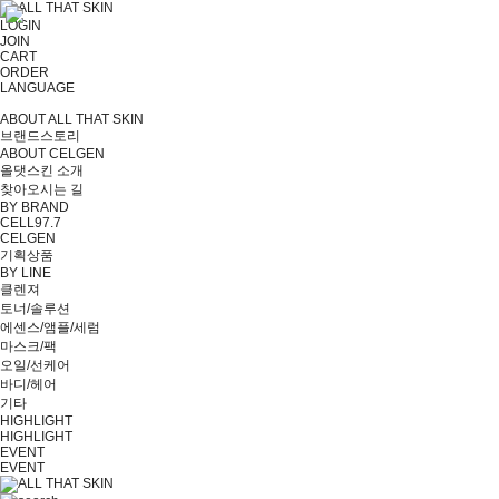
LOGIN
JOIN
CART
ORDER
LANGUAGE
ABOUT ALL THAT SKIN
브랜드스토리
ABOUT CELGEN
올댓스킨 소개
찾아오시는 길
BY BRAND
CELL97.7
CELGEN
기획상품
BY LINE
클렌져
토너/솔루션
에센스/앰플/세럼
마스크/팩
오일/선케어
바디/헤어
기타
HIGHLIGHT
HIGHLIGHT
EVENT
EVENT