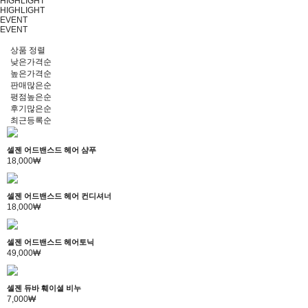
HIGHLIGHT
HIGHLIGHT
EVENT
EVENT
상품 정렬
낮은가격순
높은가격순
판매많은순
평점높은순
후기많은순
최근등록순
셀젠 어드밴스드 헤어 샴푸
18,000₩
셀젠 어드밴스드 헤어 컨디셔너
18,000₩
셀젠 어드밴스드 헤어토닉
49,000₩
셀젠 듀바 훼이셜 비누
7,000₩