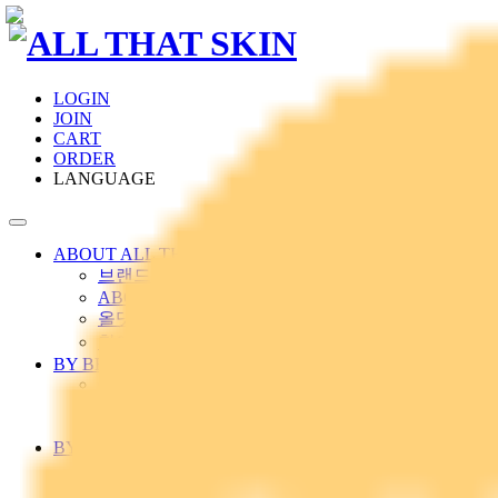
LOGIN
JOIN
CART
ORDER
LANGUAGE
ABOUT ALL THAT SKIN
브랜드스토리
ABOUT CELGEN
올댓스킨 소개
찾아오시는 길
BY BRAND
CELL97.7
CELGEN
기획상품
BY LINE
클렌져
토너/솔루션