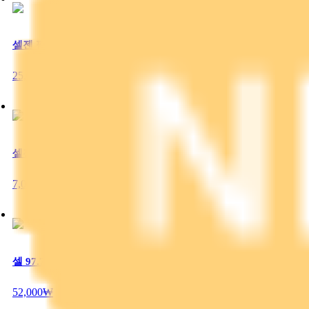
셀젠 펄 카밍 솔루션 마스크
25,000₩
셀젠 듀바 훼이셜 비누
7,000₩
셀 97.7 에너자이징 크리스탈
52,000₩