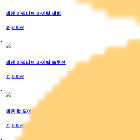
셀젠 이펙티브 바이탈 세럼
49,000₩
셀젠 이펙티브 바이탈 솔루션
35,000₩
셀젠 펄 모이스춰 솔루션 마스크
25,000₩