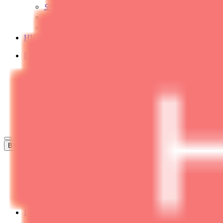
오일/선케어
바디/헤어
기타
HIGHLIGHT
HIGHLIGHT
EVENT
EVENT
LOGIN
JOIN
CART
ORDER
한국어
영어
BY LINE
ABOUT ALL THAT SKIN
브랜드스토리
ABOUT CELGEN
올댓스킨 소개
찾아오시는 길
BY BRAND
CELL97.7