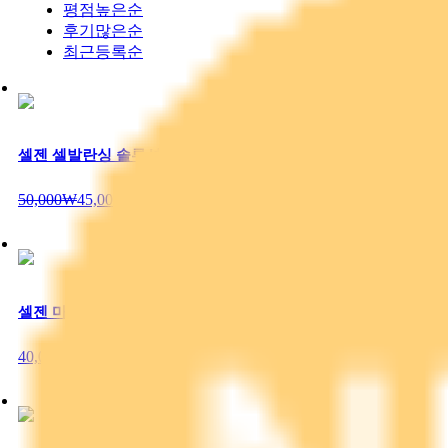
평점높은순
후기많은순
최근등록순
셀젠 셀발란싱 솔루션 플러스&마이너스 SET
50,000₩
45,000₩
10%
셀젠 마일드 선 SPF50+ PA+++
40,000₩