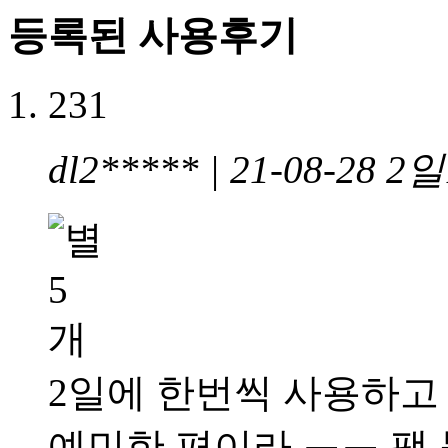
등록된 사용후기
231
dl2***** | 21-08-28
2일
2일에 한번씩 사용하고
예민한 편이라 ㅜㅜ 팩