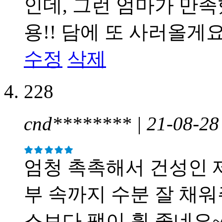
인데, 그런 엄마가 만
용!! 담에 또 사러올게요
수정
삭제
228
cnd******** | 21-08-2
엄청 촉촉해서 건성인 
부 속까지 수분 잘 채
스보다 팩이 훨 좋네요