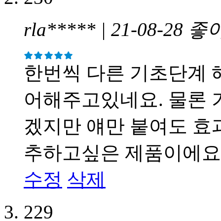
rla***** | 21-08-28
좋
한번씩 다른 기초단계 
어해주고있네요. 물론 
겠지만 얘만 붙여도 효
추하고싶은 제품이에요
수정
삭제
229