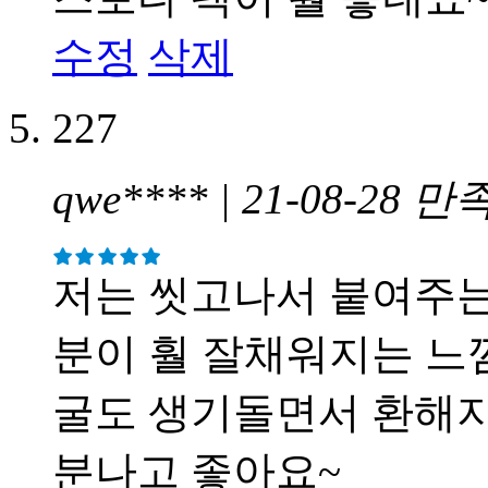
수정
삭제
227
qwe**** | 21-08-28
만
저는 씻고나서 붙여주는
분이 훨 잘채워지는 느
굴도 생기돌면서 환해지
분나고 좋아요~