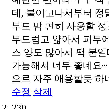
데, 붙이고나서부터 정
부도 맘 편히 사용할 
부드럽고 얇아서 피부에
스 양도 많아서 팩 붙
가능해서 너무 좋네요~ 
으로 자주 애용할듯 하
수정
삭제
230