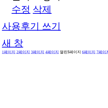
수정
삭제
사용후기 쓰기
새 창
1
페이지
2
페이지
3
페이지
4
페이지
열린
5
페이지
6
페이지
7
페이