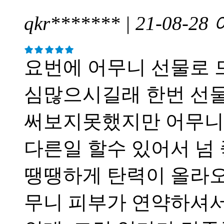
qkr******* | 21-08-28
요번에 어무니 선물로 드
심많으시길래 한번 선
써보지못했지만 어무니 
다른일 할수 있어서 넘
땡땡하게 탄력이 올라오
무니 피부가 연약하셔서