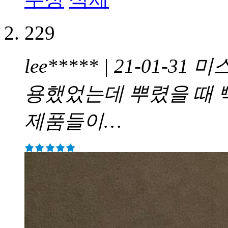
229
lee***** | 21-01-31
미스
용했었는데 뿌렸을 때
제품들이…