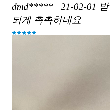
dmd***** | 21-02-01
받
되게 촉촉하네요