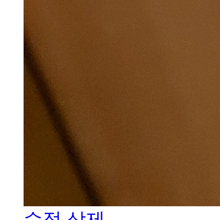
수정
삭제