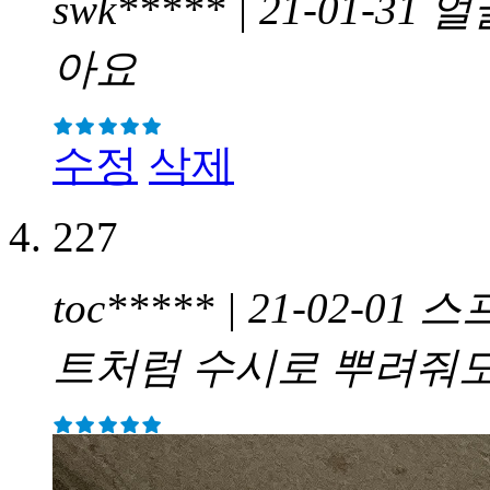
swk***** | 21-01-31
얼
아요
수정
삭제
227
toc***** | 21-02-01
스
트처럼 수시로 뿌려줘도