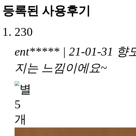
등록된 사용후기
230
ent***** | 21-01-31
향
지는 느낌이에요~