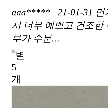
aaa***** | 21-01-31
먼
서 너무 예쁘고 건조한
부가 수분…