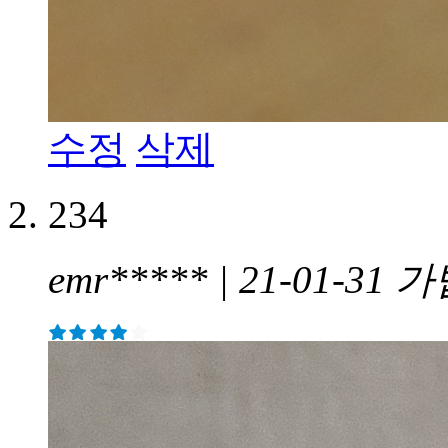
수정
삭제
234
emr***** | 21-01-31
가