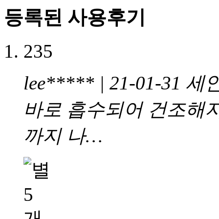
등록된 사용후기
235
lee***** | 21-01-31
세안
바로 흡수되어 건조해
까지 나…