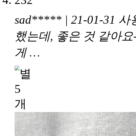
sad***** | 21-01-31
사
했는데, 좋은 것 같아요
게 …